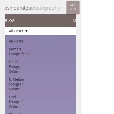
ME
esinbarutçu
photography
NU
BLOG
All Posts
All Posts
Mimari
Fotografçılık
Hotel
Fotograf
Cekimi
İç Mekan
Fotoğraf
Çekimi
Otel
Fotograf
Cekimi