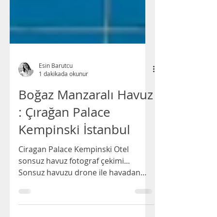
Esin Barutcu
1 dakikada okunur
Boğaz Manzaralı Havuz
: Çırağan Palace
Kempinski İstanbul
Ciragan Palace Kempinski Otel
sonsuz havuz fotograf çekimi...
Sonsuz havuzu drone ile havadan
gün doğumu ve batımında