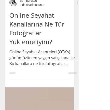
Esin Barutcu
2 dakikada okunur
Online Seyahat
Kanallarına Ne Tür
Fotoğraflar
Yüklemeliyim?
Online Seyahat Acenteleri (OTA's)
günümüzün en yaygın satış kanalları.
Bu kanallara ne tür fotograflar
yüklenmeli?