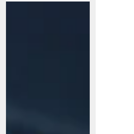
görüntüledik.