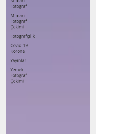
Mimari
Fotograf
Mimari
Fotograf
Çekimi
Fotografçılık
Covid-19 -
Korona
Yayınlar
Yemek
Fotograf
Çekimi