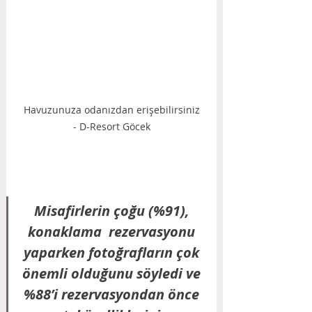
 Havuzunuza odanızdan erişebilirsiniz 
- D-Resort Göcek
Misafirlerin çoğu (%91), 
konaklama  rezervasyonu 
yaparken fotoğrafların çok 
önemli olduğunu söyledi ve 
%88’i rezervasyondan önce 