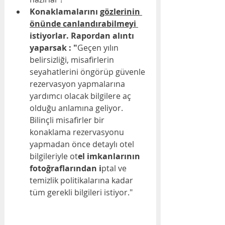
Konaklamalarını 
gözlerinin 
önünde canlandırabilmeyi 
istiyorlar. Rapordan alıntı 
yaparsak : "
Geçen yılın 
belirsizliği, misafirlerin 
seyahatlerini öngörüp güvenle 
rezervasyon yapmalarına 
yardımcı olacak bilgilere aç 
olduğu anlamına geliyor. 
Bilinçli misafirler bir 
konaklama rezervasyonu 
yapmadan önce detaylı otel 
bilgileriyle ot
el imkanlarının 
fotoğraflarından i
ptal ve 
temizlik politikalarına kadar 
tüm gerekli bilgileri istiyor." 