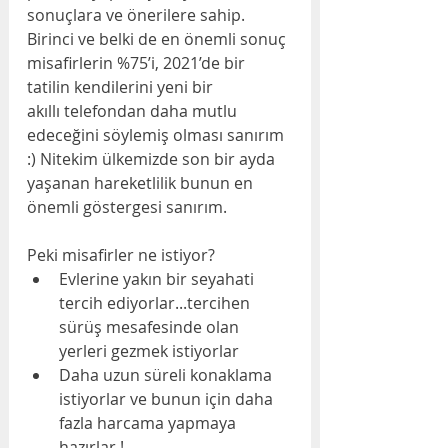
sonuçlara ve önerilere sahip. 
Birinci ve belki de en önemli sonuç 
misafirlerin %75’i, 2021’de bir 
tatilin kendilerini yeni bir
akıllı telefondan daha mutlu 
edeceğini söylemiş olması sanırım 
:) Nitekim ülkemizde son bir ayda 
yaşanan hareketlilik bunun en 
önemli göstergesi sanırım.
Peki misafirler ne istiyor? 
Evlerine yakın bir seyahati 
tercih ediyorlar...tercihen 
sürüş mesafesinde olan 
yerleri gezmek istiyorlar
Daha uzun süreli konaklama 
istiyorlar ve bunun için daha 
fazla harcama yapmaya 
hazırlar !