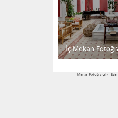
İç Mekan Fotoğr
Mimari Fotoğrafçılık |Esin