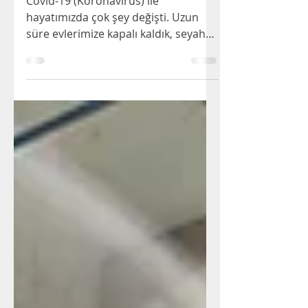
Önlemleri
Covid-19 (Koronavirüs) ile
hayatımızda çok şey değişti. Uzun
süre evlerimize kapalı kaldık, seyahat
planlarımızı iptal ettik.