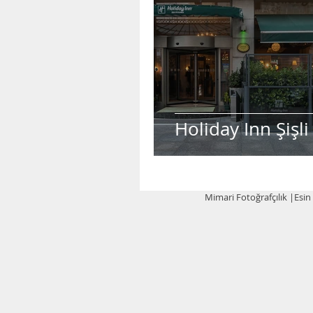
Holiday Inn Şişl
Mimari Fotoğrafçılık |Esin