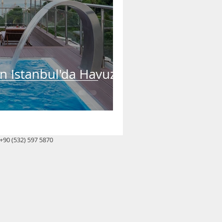
on Istanbul'da Havuz
+90 (532) 597 5870