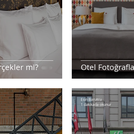
rçekler mi?
Otel Fotoğrafl
Esin Barutcu
1 dakikada okunur