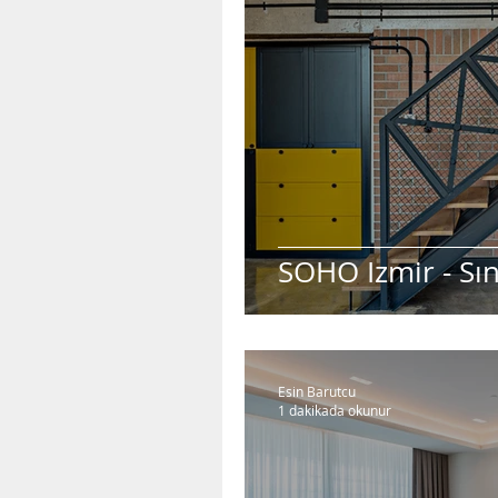
SOHO Izmir - Sını
Esin Barutcu
1 dakikada okunur