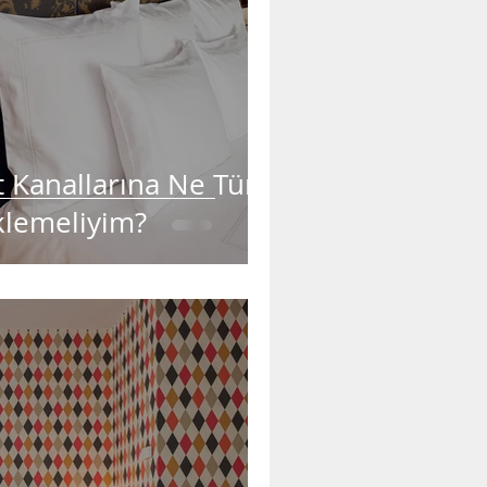
 Kanallarına Ne Tür
klemeliyim?