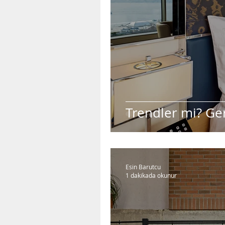
Trendler mi? Ge
Esin Barutcu
1 dakikada okunur